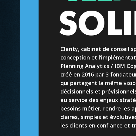
SOLI
Clarity, cabinet de conseil s
conception et l’implémentat
Planning Analytics / IBM Co
créé en 2016 par 3 fondateu
qui partagent la même visio
décisionnels et prévisionnels
au service des enjeux strat
besoins métier, rendre les a
claires, simples et évoluti
les clients en confiance et 