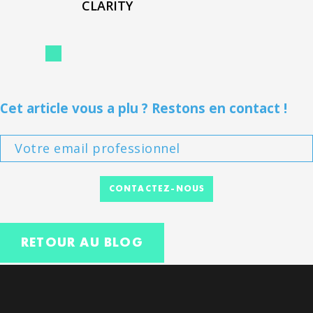
CLARITY
Cet article vous a plu ? Restons en contact !
CONTACTEZ-NOUS
RETOUR AU BLOG